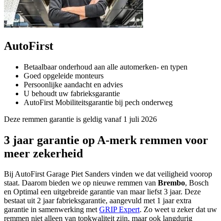
AutoFirst
Betaalbaar onderhoud aan alle automerken- en typen
Goed opgeleide monteurs
Persoonlijke aandacht en advies
U behoudt uw fabrieksgarantie
AutoFirst Mobiliteitsgarantie bij pech onderweg
Deze remmen garantie is geldig vanaf 1 juli 2026
3 jaar garantie op A-merk remmen voor
meer zekerheid
Bij AutoFirst Garage Piet Sanders vinden we dat veiligheid voorop
staat. Daarom bieden we op nieuwe remmen van
Brembo
, Bosch
en Optimal een uitgebreide garantie van maar liefst 3 jaar. Deze
bestaat uit 2 jaar fabrieksgarantie, aangevuld met 1 jaar extra
garantie in samenwerking met
GRIP Expert
. Zo weet u zeker dat uw
remmen niet alleen van topkwaliteit zijn, maar ook langdurig