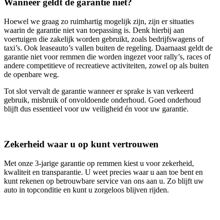
Wanneer geldt de garantie niet?
Hoewel we graag zo ruimhartig mogelijk zijn, zijn er situaties
waarin de garantie niet van toepassing is. Denk hierbij aan
voertuigen die zakelijk worden gebruikt, zoals bedrijfswagens of
taxi’s. Ook leaseauto’s vallen buiten de regeling. Daarnaast geldt de
garantie niet voor remmen die worden ingezet voor rally’s, races of
andere competitieve of recreatieve activiteiten, zowel op als buiten
de openbare weg.
Tot slot vervalt de garantie wanneer er sprake is van verkeerd
gebruik, misbruik of onvoldoende onderhoud. Goed onderhoud
blijft dus essentieel voor uw veiligheid én voor uw garantie.
Zekerheid waar u op kunt vertrouwen
Met onze 3‑jarige garantie op remmen kiest u voor zekerheid,
kwaliteit en transparantie. U weet precies waar u aan toe bent en
kunt rekenen op betrouwbare service van ons aan u. Zo blijft uw
auto in topconditie en kunt u zorgeloos blijven rijden.