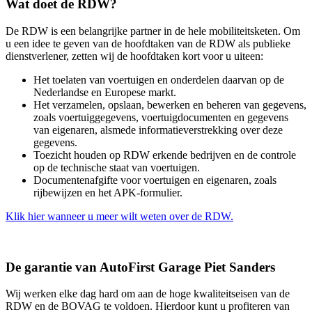
Wat doet de RDW?
De RDW is een belangrijke partner in de hele mobiliteitsketen. Om
u een idee te geven van de hoofdtaken van de RDW als publieke
dienstverlener, zetten wij de hoofdtaken kort voor u uiteen:
Het toelaten van voertuigen en onderdelen daarvan op de
Nederlandse en Europese markt.
Het verzamelen, opslaan, bewerken en beheren van gegevens,
zoals voertuiggegevens, voertuigdocumenten en gegevens
van eigenaren, alsmede informatieverstrekking over deze
gegevens.
Toezicht houden op RDW erkende bedrijven en de controle
op de technische staat van voertuigen.
Documentenafgifte voor voertuigen en eigenaren, zoals
rijbewijzen en het APK-formulier.
Klik hier wanneer u meer wilt weten over de RDW.
De garantie van AutoFirst Garage Piet Sanders
Wij werken elke dag hard om aan de hoge kwaliteitseisen van de
RDW en de BOVAG te voldoen. Hierdoor kunt u profiteren van