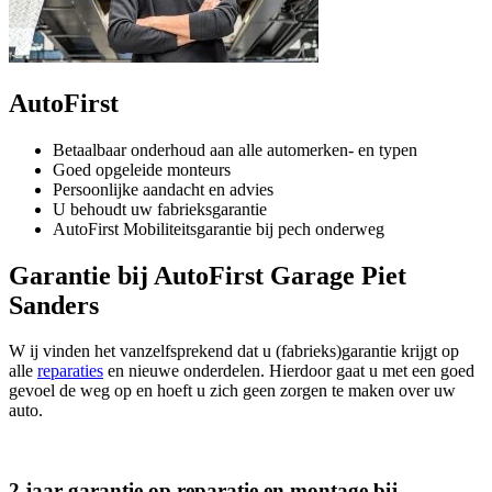
AutoFirst
Betaalbaar onderhoud aan alle automerken- en typen
Goed opgeleide monteurs
Persoonlijke aandacht en advies
U behoudt uw fabrieksgarantie
AutoFirst Mobiliteitsgarantie bij pech onderweg
Garantie bij AutoFirst Garage Piet
Sanders
W ij vinden het vanzelfsprekend dat u (fabrieks)garantie krijgt op
alle
reparaties
en nieuwe onderdelen. Hierdoor gaat u met een goed
gevoel de weg op en hoeft u zich geen zorgen te maken over uw
auto.
2 jaar garantie op reparatie en montage bij