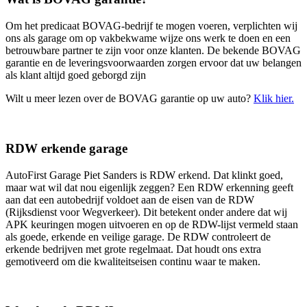
Om het predicaat BOVAG-bedrijf te mogen voeren, verplichten wij
ons als garage om op vakbekwame wijze ons werk te doen en een
betrouwbare partner te zijn voor onze klanten. De bekende BOVAG
garantie en de leveringsvoorwaarden zorgen ervoor dat uw belangen
als klant altijd goed geborgd zijn
Wilt u meer lezen over de BOVAG garantie op uw auto?
Klik hier.
RDW erkende garage
AutoFirst Garage Piet Sanders is RDW erkend. Dat klinkt goed,
maar wat wil dat nou eigenlijk zeggen? Een RDW erkenning geeft
aan dat een autobedrijf voldoet aan de eisen van de RDW
(Rijksdienst voor Wegverkeer). Dit betekent onder andere dat wij
APK keuringen mogen uitvoeren en op de RDW-lijst vermeld staan
als goede, erkende en veilige garage. De RDW controleert de
erkende bedrijven met grote regelmaat. Dat houdt ons extra
gemotiveerd om die kwaliteitseisen continu waar te maken.