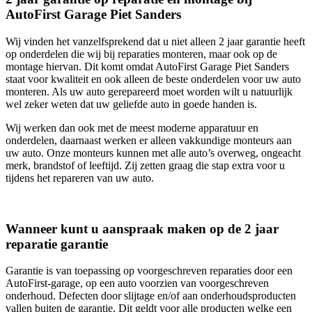
AutoFirst Garage Piet Sanders
Wij vinden het vanzelfsprekend dat u niet alleen 2 jaar garantie heeft
op onderdelen die wij bij reparaties monteren, maar ook op de
montage hiervan. Dit komt omdat AutoFirst Garage Piet Sanders
staat voor kwaliteit en ook alleen de beste onderdelen voor uw auto
monteren. Als uw auto gerepareerd moet worden wilt u natuurlijk
wel zeker weten dat uw geliefde auto in goede handen is.
Wij werken dan ook met de meest moderne apparatuur en
onderdelen, daarnaast werken er alleen vakkundige monteurs aan
uw auto. Onze monteurs kunnen met alle auto’s overweg, ongeacht
merk, brandstof of leeftijd. Zij zetten graag die stap extra voor u
tijdens het repareren van uw auto.
Wanneer kunt u aanspraak maken op de 2 jaar
reparatie garantie
Garantie is van toepassing op voorgeschreven reparaties door een
AutoFirst-garage, op een auto voorzien van voorgeschreven
onderhoud. Defecten door slijtage en/of aan onderhoudsproducten
vallen buiten de garantie. Dit geldt voor alle producten welke een