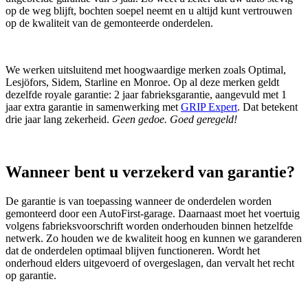
op de weg blijft, bochten soepel neemt en u altijd kunt vertrouwen
op de kwaliteit van de gemonteerde onderdelen.
We werken uitsluitend met hoogwaardige merken zoals Optimal,
Lesjöfors, Sidem, Starline en Monroe. Op al deze merken geldt
dezelfde royale garantie: 2 jaar fabrieksgarantie, aangevuld met 1
jaar extra garantie in samenwerking met
GRIP Expert
. Dat betekent
drie jaar lang zekerheid.
Geen gedoe. Goed geregeld!
Wanneer bent u verzekerd van garantie?
De garantie is van toepassing wanneer de onderdelen worden
gemonteerd door een AutoFirst‑garage. Daarnaast moet het voertuig
volgens fabrieksvoorschrift worden onderhouden binnen hetzelfde
netwerk. Zo houden we de kwaliteit hoog en kunnen we garanderen
dat de onderdelen optimaal blijven functioneren. Wordt het
onderhoud elders uitgevoerd of overgeslagen, dan vervalt het recht
op garantie.