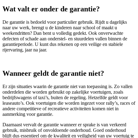
Wat valt er onder de garantie?
De garantie is bedoeld voor particulier gebruik. Rijdt u dagelijks
naar uw werk, brengt u de kinderen naar school of maakt u
weekendritten? Dan bent u volledig gedekt. Ook onverwachte
defecten of schade aan onderstel- en stuurdelen vallen binnen de
garantieperiode. U kunt dus rekenen op een veilige en stabiele
rijervaring, jaar na jaar.
Wanneer geldt de garantie niet?
Er zijn situaties waarin de garantie niet van toepassing is. Zo vallen
onderdelen die worden gebruikt op zakelijke voertuigen, zoals
bedrijfswagens of taxi’s, buiten de regeling. Hetzelfde geldt voor
leaseauto’s. Ook voertuigen die worden ingezet voor rally’s, races of
andere competitieve of recreatieve activiteiten komen niet in
aanmerking voor garantie.
Daarnaast vervalt de garantie wanneer er sprake is van verkeerd
gebruik, misbruik of onvoldoende onderhoud. Goed onderhoud
blijft dus essentieel om de kwaliteit en veiligheid van uw voertuig te