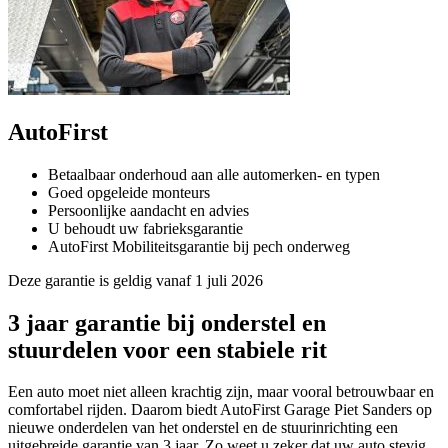
AutoFirst
Betaalbaar onderhoud aan alle automerken- en typen
Goed opgeleide monteurs
Persoonlijke aandacht en advies
U behoudt uw fabrieksgarantie
AutoFirst Mobiliteitsgarantie bij pech onderweg
Deze garantie is geldig vanaf 1 juli 2026
3 jaar garantie bij onderstel en
stuurdelen voor een stabiele rit
Een auto moet niet alleen krachtig zijn, maar vooral betrouwbaar en
comfortabel rijden. Daarom biedt AutoFirst Garage Piet Sanders op
nieuwe onderdelen van het onderstel en de stuurinrichting een
uitgebreide garantie van 3 jaar. Zo weet u zeker dat uw auto stevig