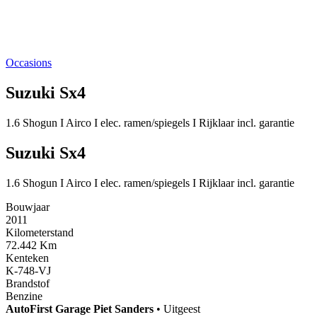
Occasions
Suzuki Sx4
1.6 Shogun I Airco I elec. ramen/spiegels I Rijklaar incl. garantie
Suzuki Sx4
1.6 Shogun I Airco I elec. ramen/spiegels I Rijklaar incl. garantie
Bouwjaar
2011
Kilometerstand
72.442 Km
Kenteken
K-748-VJ
Brandstof
Benzine
AutoFirst
Garage Piet Sanders
•
Uitgeest