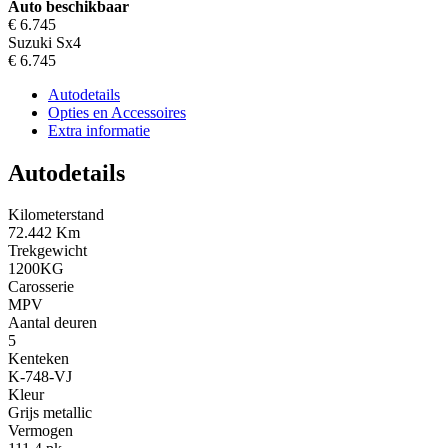
Auto beschikbaar
€ 6.745
Suzuki Sx4
€ 6.745
Autodetails
Opties en Accessoires
Extra informatie
Autodetails
Kilometerstand
72.442 Km
Trekgewicht
1200KG
Carosserie
MPV
Aantal deuren
5
Kenteken
K-748-VJ
Kleur
Grijs metallic
Vermogen