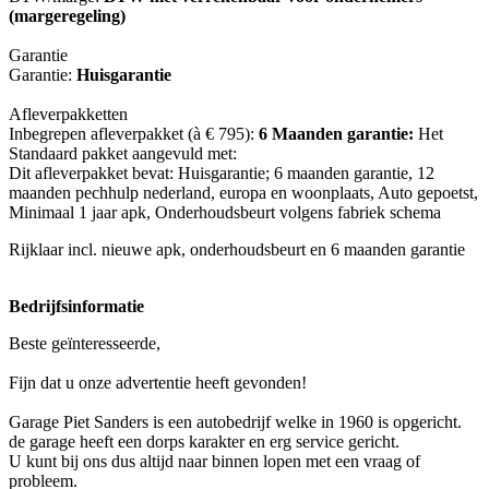
(margeregeling)
Garantie
Garantie:
Huisgarantie
Afleverpakketten
Inbegrepen afleverpakket (à € 795):
6 Maanden garantie:
Het
Standaard pakket aangevuld met:
Dit afleverpakket bevat: Huisgarantie; 6 maanden garantie, 12
maanden pechhulp nederland, europa en woonplaats, Auto gepoetst,
Minimaal 1 jaar apk, Onderhoudsbeurt volgens fabriek schema
Rijklaar incl. nieuwe apk, onderhoudsbeurt en 6 maanden garantie
Bedrijfsinformatie
Beste geïnteresseerde,
Fijn dat u onze advertentie heeft gevonden!
Garage Piet Sanders is een autobedrijf welke in 1960 is opgericht.
de garage heeft een dorps karakter en erg service gericht.
U kunt bij ons dus altijd naar binnen lopen met een vraag of
probleem.