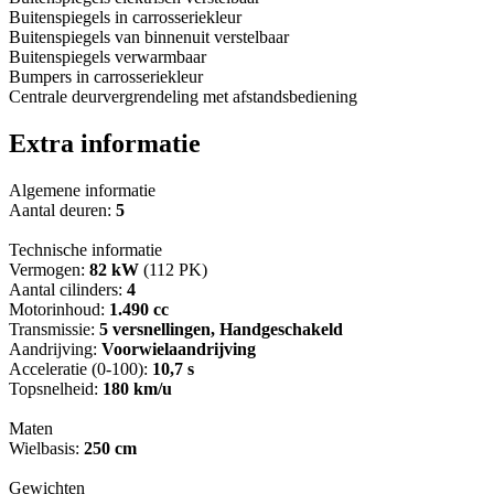
Buitenspiegels in carrosseriekleur
Buitenspiegels van binnenuit verstelbaar
Buitenspiegels verwarmbaar
Bumpers in carrosseriekleur
Centrale deurvergrendeling met afstandsbediening
Extra informatie
Algemene informatie
Aantal deuren:
5
Technische informatie
Vermogen:
82 kW
(112 PK)
Aantal cilinders:
4
Motorinhoud:
1.490 cc
Transmissie:
5 versnellingen, Handgeschakeld
Aandrijving:
Voorwielaandrijving
Acceleratie (0-100):
10,7 s
Topsnelheid:
180 km/u
Maten
Wielbasis:
250 cm
Gewichten