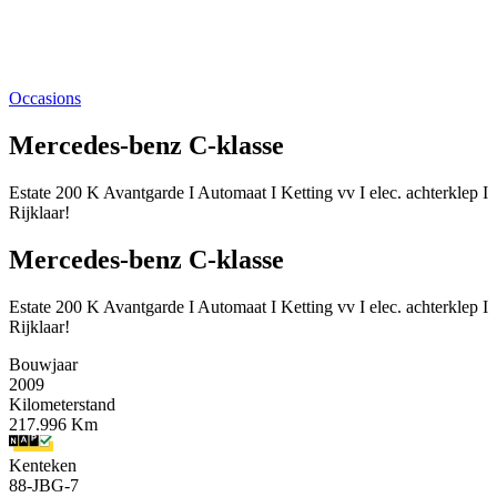
Occasions
Mercedes-benz C-klasse
Estate 200 K Avantgarde I Automaat I Ketting vv I elec. achterklep I
Rijklaar!
Mercedes-benz C-klasse
Estate 200 K Avantgarde I Automaat I Ketting vv I elec. achterklep I
Rijklaar!
Bouwjaar
2009
Kilometerstand
217.996 Km
Kenteken
88-JBG-7