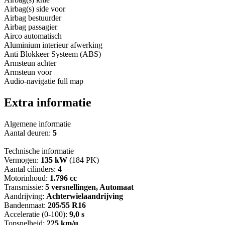
Airbag(s) side voor
Airbag bestuurder
Airbag passagier
Airco automatisch
Aluminium interieur afwerking
Anti Blokkeer Systeem (ABS)
Armsteun achter
Armsteun voor
Audio-navigatie full map
Extra informatie
Algemene informatie
Aantal deuren:
5
Technische informatie
Vermogen:
135 kW
(184 PK)
Aantal cilinders:
4
Motorinhoud:
1.796 cc
Transmissie:
5 versnellingen, Automaat
Aandrijving:
Achterwielaandrijving
Bandenmaat:
205/55 R16
Acceleratie (0-100):
9,0 s
Topsnelheid:
225 km/u