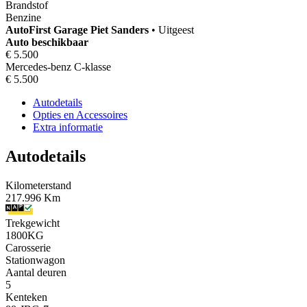
Brandstof
Benzine
AutoFirst
Garage Piet Sanders
•
Uitgeest
Auto beschikbaar
€ 5.500
Mercedes-benz C-klasse
€ 5.500
Autodetails
Opties en Accessoires
Extra informatie
Autodetails
Kilometerstand
217.996 Km
Trekgewicht
1800KG
Carosserie
Stationwagon
Aantal deuren
5
Kenteken