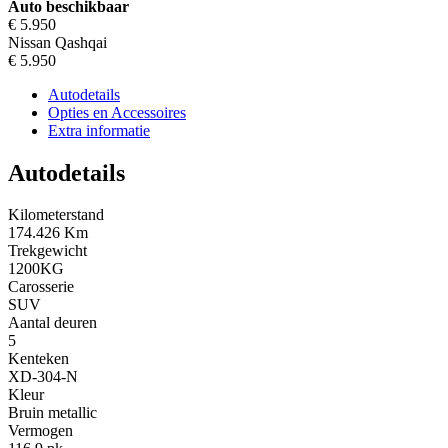
Auto beschikbaar
€ 5.950
Nissan Qashqai
€ 5.950
Autodetails
Opties en Accessoires
Extra informatie
Autodetails
Kilometerstand
174.426 Km
Trekgewicht
1200KG
Carosserie
SUV
Aantal deuren
5
Kenteken
XD-304-N
Kleur
Bruin metallic
Vermogen