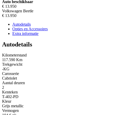
Auto beschikbaar
€ 13.950
Volkswagen Beetle
€ 13.950
Autodetails
Opties en Accessoires
Extra informatie
Autodetails
Kilometerstand
117.590 Km
Trekgewicht
-KG
Carosserie
Cabriolet
Aantal deuren
2
Kenteken
T-402-PD
Kleur
Grijs metallic
Vermogen