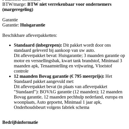
BTW/marge:
BTW niet verrekenbaar voor ondernemers
(margeregeling)
Garantie
Garantie:
Huisgarantie
Beschikbare afleverpakketten:
Standaard (inbegrepen):
Dit pakket wordt door ons
standaard geleverd bij aankoop van uw auto.
Dit afleverpakket bevat: Huisgarantie; 3 maanden garantie op
motor en versnellingsbak, kwart tank brandstof, Minimaal 3
maanden apk, Tenaamstelling en vrijwaring, Vloeistof
controle
12 maanden Bovag garantie (€ 795 meerprijs):
Het
Standaard pakket aangevuld met:
Dit afleverpakket bevat (in plaats van afleverpakket
"Standaard"): BOVAG garantie (12 maanden); 12 maanden
Bovag garantie, 12 maanden pechhulp nederland, europa en
woonplaats, Auto gepoetst, Minimaal 1 jaar apk,
Onderhoudsbeurt volgens fabriek schema
Bedrijfsinformatie