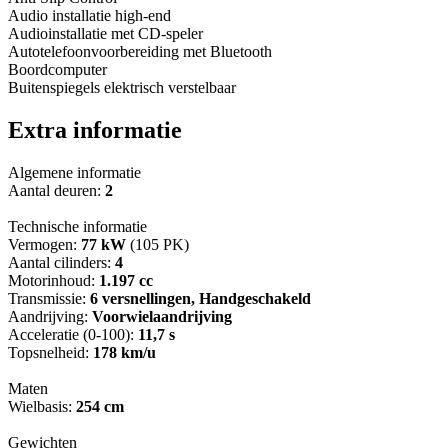
Audio installatie high-end
Audioinstallatie met CD-speler
Autotelefoonvoorbereiding met Bluetooth
Boordcomputer
Buitenspiegels elektrisch verstelbaar
Extra informatie
Algemene informatie
Aantal deuren:
2
Technische informatie
Vermogen:
77 kW
(105 PK)
Aantal cilinders:
4
Motorinhoud:
1.197 cc
Transmissie:
6 versnellingen, Handgeschakeld
Aandrijving:
Voorwielaandrijving
Acceleratie (0-100):
11,7 s
Topsnelheid:
178 km/u
Maten
Wielbasis:
254 cm
Gewichten