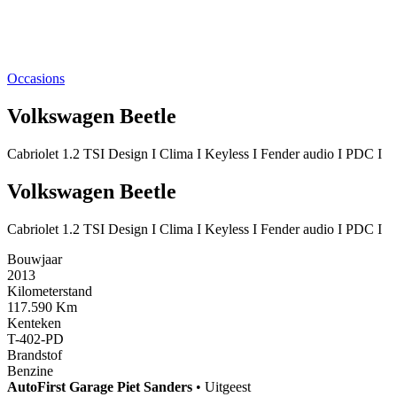
Occasions
Volkswagen Beetle
Cabriolet 1.2 TSI Design I Clima I Keyless I Fender audio I PDC I
Volkswagen Beetle
Cabriolet 1.2 TSI Design I Clima I Keyless I Fender audio I PDC I
Bouwjaar
2013
Kilometerstand
117.590 Km
Kenteken
T-402-PD
Brandstof
Benzine
AutoFirst
Garage Piet Sanders
•
Uitgeest