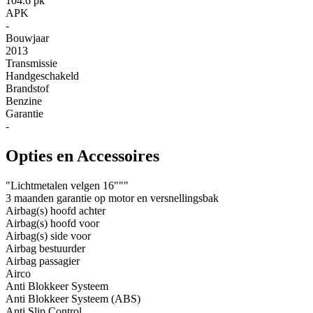
104.6 pk
APK
-
Bouwjaar
2013
Transmissie
Handgeschakeld
Brandstof
Benzine
Garantie
-
Opties en Accessoires
"Lichtmetalen velgen 16"""
3 maanden garantie op motor en versnellingsbak
Airbag(s) hoofd achter
Airbag(s) hoofd voor
Airbag(s) side voor
Airbag bestuurder
Airbag passagier
Airco
Anti Blokkeer Systeem
Anti Blokkeer Systeem (ABS)
Anti Slip Control