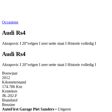
Occasions
Audi Rs4
Akrapovic I 20''velgen I zeer nette staat I Historie volledig I
Audi Rs4
Akrapovic I 20''velgen I zeer nette staat I Historie volledig I
Bouwjaar
2012
Kilometerstand
174.786 Km
Kenteken
JK-202-F
Brandstof
Benzine
AutoFirst
Garage Piet Sanders
•
Uitgeest