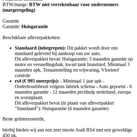
BTW/marge:
BTW niet verrekenbaar voor ondernemers
(margeregeling)
Garantie
Garantie:
Huisgarantie
Beschikbare afleverpakketten:
Standaard (inbegrepen):
Dit pakket wordt door ons
standaard geleverd bij aankoop van uw auto.
Dit afleverpakket bevat: Huisgarantie; 3 maanden garantie op
motor en versnellingsbak, kwart tank brandstof, Minimaal 3
maanden apk, Tenaamstelling en vrijwaring, Vloeistof
controle
rs4 (€ 995 meerprijs):
- Minimaal 1 jaar apk -
Onderhoudsbeurt volgens fabriek schema - Auto gepoetst - 6
maanden garantie - 12 maanden pechhulp nederland, europa
en woonplaats
Dit afleverpakket bevat (in plaats van afleverpakket
"Standaard"): Huisgarantie (6 maanden garantie)
Beste geïnteresseerde,
hierbij bieden wij aan een zeer mooie Audi RS4 met een geweldige
450 pk.