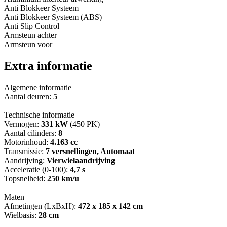
Anti Blokkeer Systeem
Anti Blokkeer Systeem (ABS)
Anti Slip Control
Armsteun achter
Armsteun voor
Extra informatie
Algemene informatie
Aantal deuren:
5
Technische informatie
Vermogen:
331 kW
(450 PK)
Aantal cilinders:
8
Motorinhoud:
4.163 cc
Transmissie:
7 versnellingen, Automaat
Aandrijving:
Vierwielaandrijving
Acceleratie (0-100):
4,7 s
Topsnelheid:
250 km/u
Maten
Afmetingen (LxBxH):
472 x 185 x 142 cm
Wielbasis:
28 cm