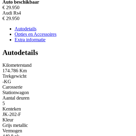
Auto beschikbaar
€ 29.950
Audi Rs4
€ 29.950
Autodetails
Opties en Accessoires
Extra informatie
Autodetails
Kilometerstand
174.786 Km
Trekgewicht
-KG
Carosserie
Stationwagon
Aantal deuren
5
Kenteken
JK-202-F
Kleur
Grijs metallic
Vermogen