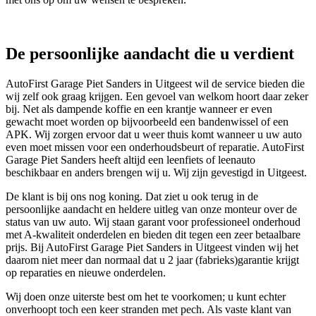
De persoonlijke aandacht die u verdient
AutoFirst Garage Piet Sanders in Uitgeest wil de service bieden die
wij zelf ook graag krijgen. Een gevoel van welkom hoort daar zeker
bij. Net als dampende koffie en een krantje wanneer er even
gewacht moet worden op bijvoorbeeld een bandenwissel of een
APK. Wij zorgen ervoor dat u weer thuis komt wanneer u uw auto
even moet missen voor een onderhoudsbeurt of reparatie. AutoFirst
Garage Piet Sanders heeft altijd een leenfiets of leenauto
beschikbaar en anders brengen wij u. Wij zijn gevestigd in Uitgeest.
De klant is bij ons nog koning. Dat ziet u ook terug in de
persoonlijke aandacht en heldere uitleg van onze monteur over de
status van uw auto. Wij staan garant voor professioneel onderhoud
met A-kwaliteit onderdelen en bieden dit tegen een zeer betaalbare
prijs. Bij AutoFirst Garage Piet Sanders in Uitgeest vinden wij het
daarom niet meer dan normaal dat u 2 jaar (fabrieks)garantie krijgt
op reparaties en nieuwe onderdelen.
Wij doen onze uiterste best om het te voorkomen; u kunt echter
onverhoopt toch een keer stranden met pech. Als vaste klant van