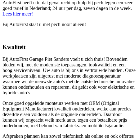
AutoFirst heeft u in dat geval recht op hulp bij pech tegen een zeer
goed tarief in Nederland; 24 uur per dag, zeven dagen in de week.
Lees hier meer!
Bij AutoFirst staat u met pech nooit alleen!
Kwaliteit
Bij AutoFirst Garage Piet Sanders voelt u zich thuis! Bovendien
bieden wij, met de modernste toepassingen, topkwaliteit en een
hoog serviceniveau. Uw auto is bij ons in vertrouwde handen. Onze
werkplaatsen zijn uitgerust met moderne diagnoseapparatuur
waarmee wij de nieuwste auto’s met de laatste technische innovaties
kunnen onderhouden en repareren, dit geldt ook voor elektrische en
hybride auto’s.
Onze goed opgeleide monteurs werken met OEM (Original
Equipment Manufacturer) kwaliteit onderdelen, welke aan precies
dezelfde eisen voldoen als de originele onderdelen. Daardoor
kunnen wij ongeacht welk merk auto, tegen een betaalbare prijs
onderhouden, met behoud van fabrieks- en mobiliteitsgarantie.
Afspraken plannen kan zowel telefonisch als online en ook offertes