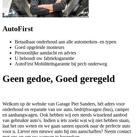
AutoFirst
Betaalbaar onderhoud aan alle automerken- en typen
Goed opgeleide monteurs
Persoonlijke aandacht en advies
U behoudt uw fabrieksgarantie
AutoFirst Mobiliteitsgarantie bij pech onderweg
Geen gedoe, Goed geregeld
Welkom op de website van Garage Piet Sanders, hét adres voor
onderhoud en reparatie van uw auto, bedrijfswagen (bus), camper
en aanhangwagen. Ook hebben wij een steeds wisselend aanbod
van gebruikte auto's. Indien u iets zoekt wat wij niet hebben staan,
laat het ons weten en we gaan samen opzoek naar de perfecte auto
voor u. Liever een nieuwe auto bij ons aanschaffen? Neem contact
met ons op om uw wensen te bespreken.