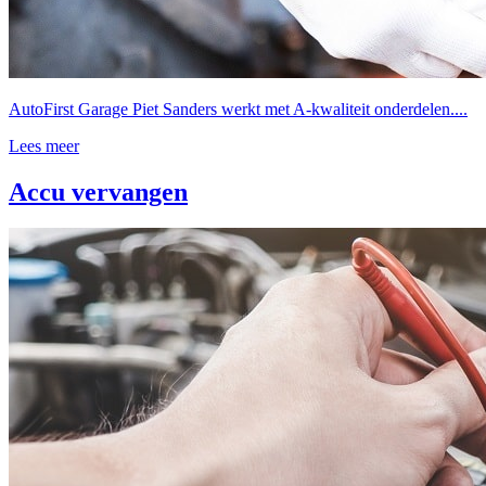
AutoFirst Garage Piet Sanders werkt met A-kwaliteit onderdelen....
Lees meer
Accu vervangen