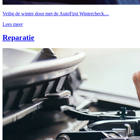
Veilig de winter door met de AutoFirst Wintercheck....
Lees meer
Reparatie