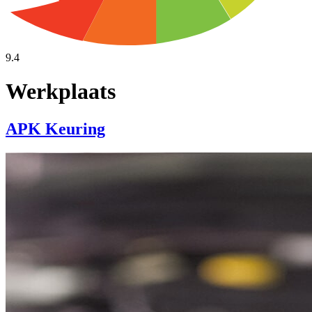
9.4
Werkplaats
APK Keuring