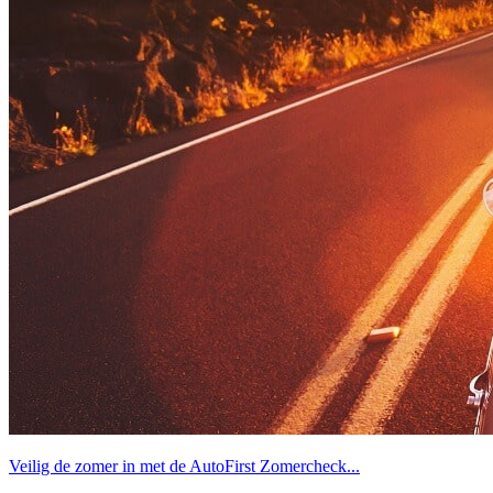
Veilig de zomer in met de AutoFirst Zomercheck...