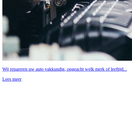
Wij repareren uw auto vakkundig, ongeacht welk merk of leeftijd...
Lees meer