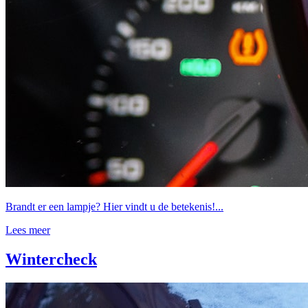
Brandt er een lampje? Hier vindt u de betekenis!...
Lees meer
Wintercheck