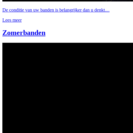
De conditie van uw banden is belangrijker dan u denkt....
Lees meer
Zomerbanden