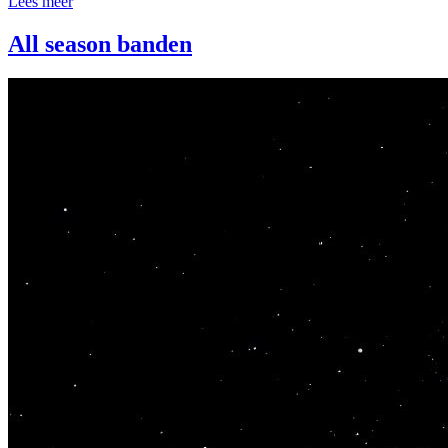
Lees meer
All season banden